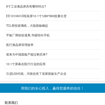
8寸工业液晶屏具有哪些特点?
EE101IA01D组装屏10.1寸1280*800批量出货
TCL再投玻璃线，大陆面板崛起
平板厂商纷纷逃离,华硕转向手机
医疗液晶屏管理效率
谁来为中国面板产能过剩买单?
10.1寸屏幕在医疗行业的应用
引进LG5代线，河南也有了首家面板生产企业
用我们的全心投入，赢得您最终的信任！
联系我们